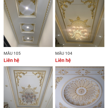
MẪU 105
MẪU 104
Liên hệ
Liên hệ