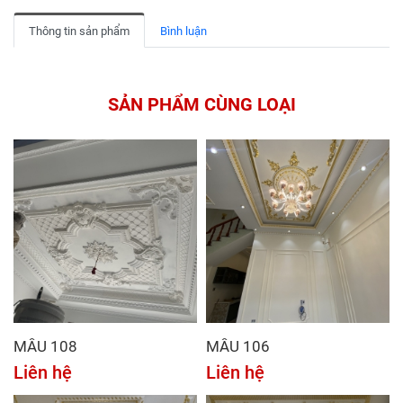
Thông tin sản phẩm
Bình luận
SẢN PHẨM CÙNG LOẠI
MẪU 108
MẪU 106
Liên hệ
Liên hệ