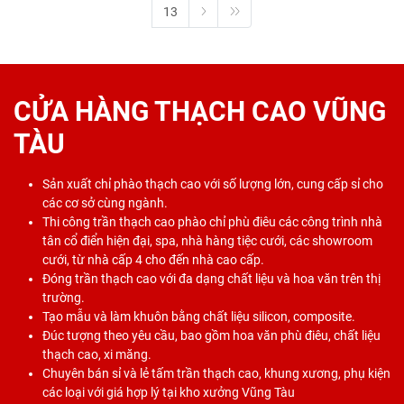
13
CỬA HÀNG THẠCH CAO VŨNG
TÀU
Sản xuất chỉ phào thạch cao với số lượng lớn, cung cấp sỉ cho
các cơ sở cùng ngành.
Thi công trần thạch cao phào chỉ phù điêu các công trình nhà
tân cổ điển hiện đại, spa, nhà hàng tiệc cưới, các showroom
cưới, từ nhà cấp 4 cho đến nhà cao cấp.
Đóng trần thạch cao với đa dạng chất liệu và hoa văn trên thị
trường.
Tạo mẫu và làm khuôn bằng chất liệu silicon, composite.
Đúc tượng theo yêu cầu, bao gồm hoa văn phù điêu, chất liệu
thạch cao, xi măng.
Chuyên bán sỉ và lẻ tấm trần thạch cao, khung xương, phụ kiện
các loại với giá hợp lý tại kho xưởng Vũng Tàu