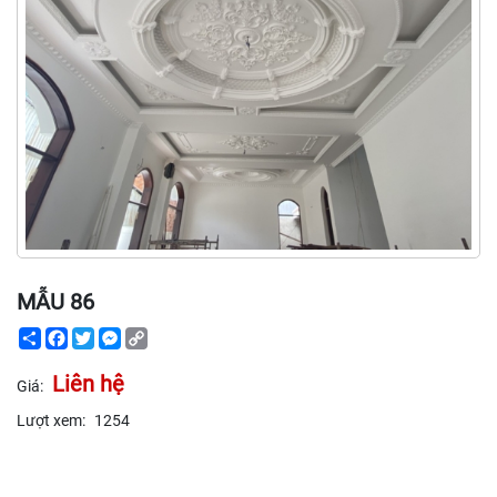
MẪU 86
Share
Facebook
Twitter
Messenger
Copy
Link
Liên hệ
Giá:
Lượt xem:
1254