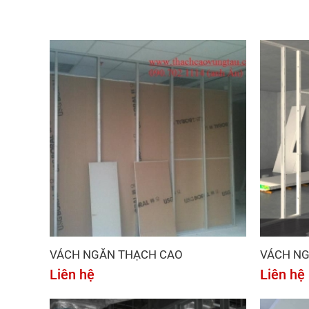
VÁCH NGĂN THẠCH CAO
VÁCH N
Liên hệ
Liên hệ