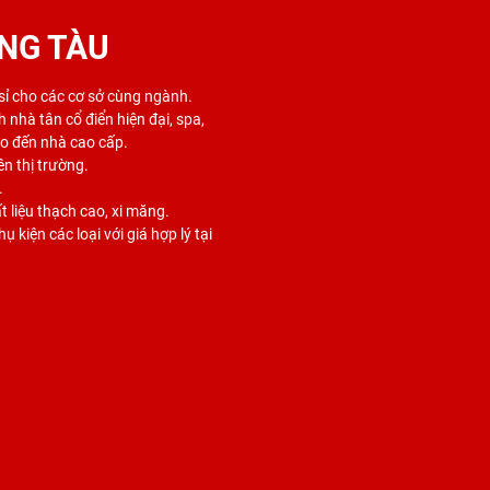
NG TÀU
 sỉ cho các cơ sở cùng ngành.
 nhà tân cổ điển hiện đại, spa,
ho đến nhà cao cấp.
ên thị trường.
.
 liệu thạch cao, xi măng.
 kiện các loại với giá hợp lý tại