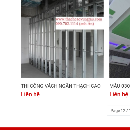
THI CÔNG VÁCH NGĂN THẠCH CAO
MẪU 030
Liên hệ
Liên hệ
Page 12 / 