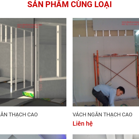
SẢN PHẨM CÙNG LOẠI
GĂN THẠCH CAO
VÁCH NGĂN THẠCH CAO
Liên hệ