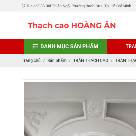
Địa chỉ: 38 Bùi Thiện Ngộ, Phường Rạch Dừa, Tp. Hồ Chí Minh
DANH MỤC SẢN PHẨM
TRA
Trang chủ
Sản phẩm
TRẦN THẠCH CAO
TRẦN THẠ