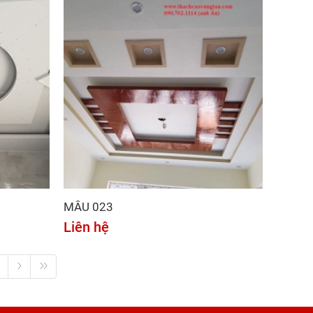
MẪU 023
Liên hệ