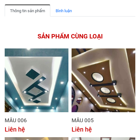
Thông tin sản phẩm
Bình luận
SẢN PHẨM CÙNG LOẠI
MẪU 006
MẪU 005
Liên hệ
Liên hệ