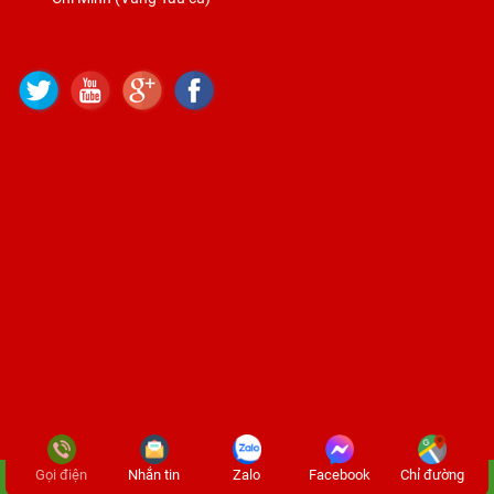
Gọi điện
Nhắn tin
Zalo
Facebook
Chỉ đường
2024 © Copyright Thạch cao vũng tàu. Designed by Nina.vn