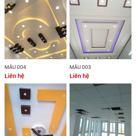
MẪU 004
MẪU 003
Liên hệ
Liên hệ