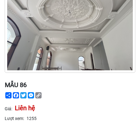
MẪU 86
Share
Facebook
Twitter
Messenger
Copy
Link
Liên hệ
Giá:
Lượt xem:
1255