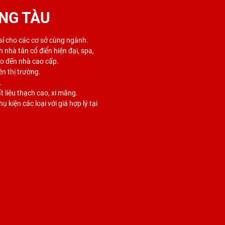
NG TÀU
 sỉ cho các cơ sở cùng ngành.
 nhà tân cổ điển hiện đại, spa,
ho đến nhà cao cấp.
ên thị trường.
.
 liệu thạch cao, xi măng.
 kiện các loại với giá hợp lý tại