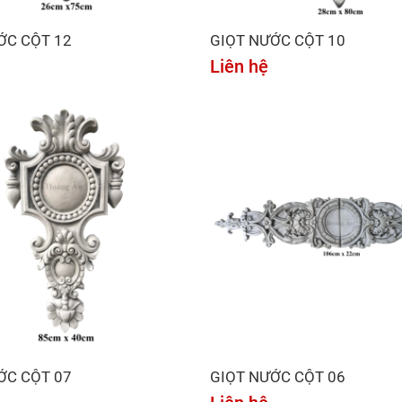
ỚC CỘT 12
GIỌT NƯỚC CỘT 10
Liên hệ
ỚC CỘT 07
GIỌT NƯỚC CỘT 06