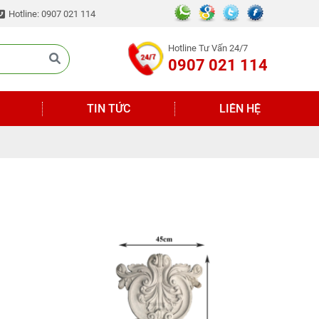
Hotline: 0907 021 114
Hotline Tư Vấn 24/7
0907 021 114
TIN TỨC
LIÊN HỆ