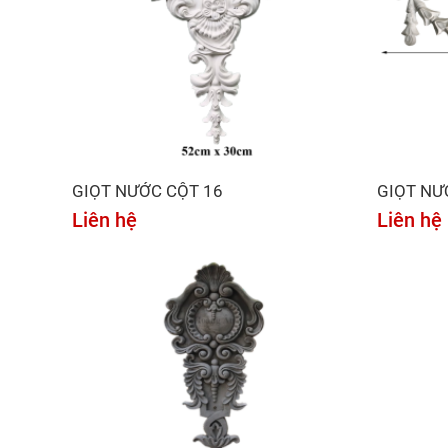
GIỌT NƯỚC CỘT 16
GIỌT NƯ
Liên hệ
Liên hệ