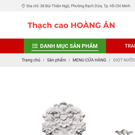
Địa chỉ: 38 Bùi Thiện Ngộ, Phường Rạch Dừa, Tp. Hồ Chí Minh
DANH MỤC SẢN PHẨM
TRA
Trang chủ
Sản phẩm
MENU CỬA HÀNG
GIỌT NƯỚ