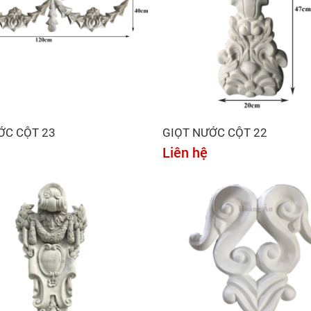
ỚC CỘT 23
GIỌT NƯỚC CỘT 22
Liên hệ