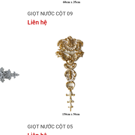
GIỌT NƯỚC CỘT 09
Liên hệ
GIỌT NƯỚC CỘT 05