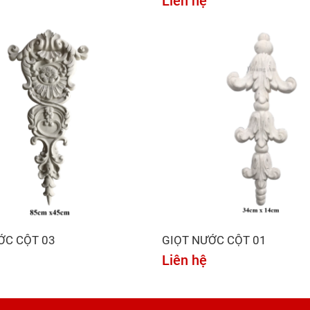
Liên hệ
ỚC CỘT 03
GIỌT NƯỚC CỘT 01
Liên hệ