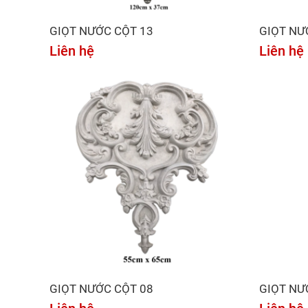
GIỌT NƯỚC CỘT 13
GIỌT NƯ
Liên hệ
Liên hệ
GIỌT NƯỚC CỘT 08
GIỌT NƯ