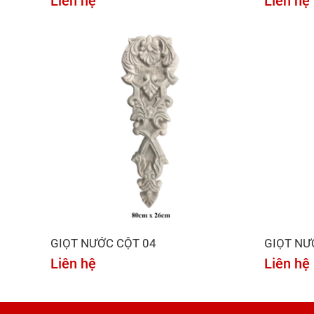
Liên hệ
Liên hệ
GIỌT NƯỚC CỘT 04
GIỌT NƯ
Liên hệ
Liên hệ