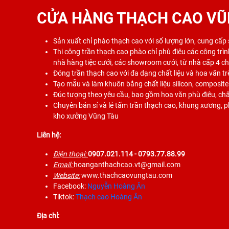
CỬA HÀNG THẠCH CAO VŨ
Sản xuất chỉ phào thạch cao với số lượng lớn, cung cấp
Thi công trần thạch cao phào chỉ phù điêu các công trình
nhà hàng tiệc cưới, các showroom cưới, từ nhà cấp 4 c
Đóng trần thạch cao với đa dạng chất liệu và hoa văn tr
Tạo mẫu và làm khuôn bằng chất liệu silicon, composite
Đúc tượng theo yêu cầu, bao gồm hoa văn phù điêu, chất
Chuyên bán sỉ và lẻ tấm trần thạch cao, khung xương, phụ
kho xưởng Vũng Tàu
Liên hệ:
Điện thoại:
0907.021.114
- 0793.77.88.99
Email:
hoanganthachcao.vt@gmail.com
Website:
www.thachcaovungtau.com
Facebook:
Nguyễn Hoàng Ân
Tiktok:
Thạch cao Hoàng Ân
Địa chỉ: