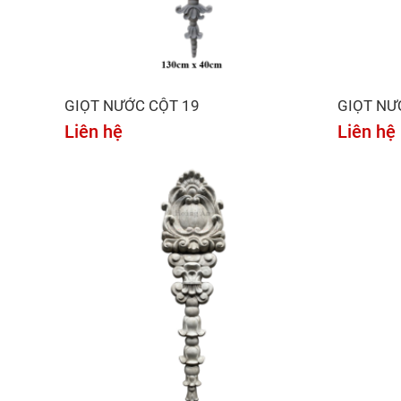
GIỌT NƯỚC CỘT 19
GIỌT NƯ
Liên hệ
Liên hệ