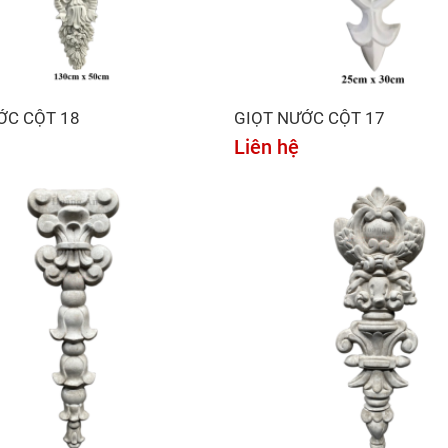
ỚC CỘT 18
GIỌT NƯỚC CỘT 17
Liên hệ