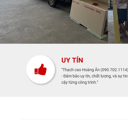
UY TÍN
"Thạch cao Hoàng Ân (090.702.1114
- Đảm bảo uy tín, chất lượng, và sự tin
cậy từng công trình."