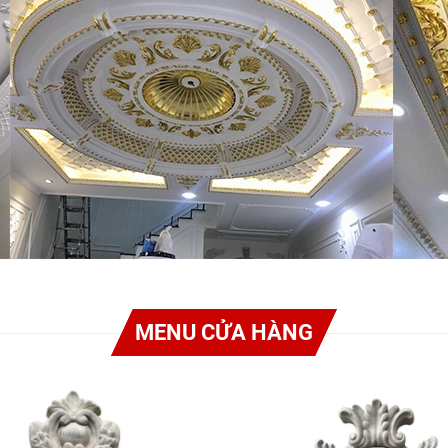
MENU CỬA HÀNG