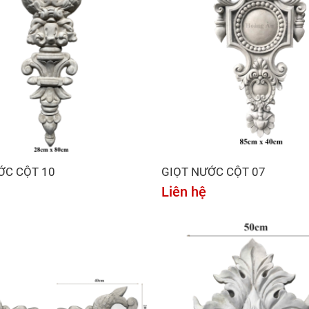
ỚC CỘT 10
GIỌT NƯỚC CỘT 07
Liên hệ