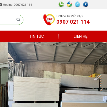
Hotline: 0907 021 114
Hotline Tư Vấn 24/7
0907 021 114
TIN TỨC
LIÊN HỆ