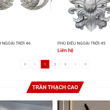
U NGOÀI TRỜI 46
PHÙ ĐIÊU NGOÀI TRỜI 45
Liên hệ
1
2
3
TRẦN THẠCH CAO