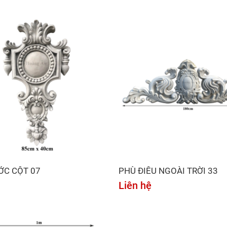
ỚC CỘT 07
PHÙ ĐIÊU NGOÀI TRỜI 33
Liên hệ