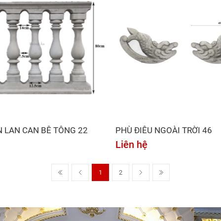
N LAN CAN BÊ TÔNG 22
PHÙ ĐIÊU NGOÀI TRỜI 46
Liên hệ
1
2