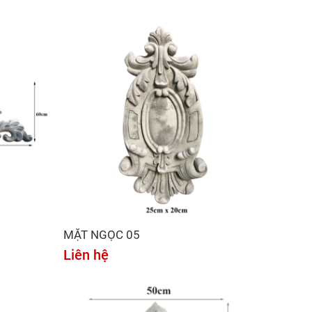
MẶT NGỌC 05
Liên hệ