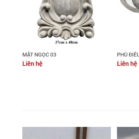
MẶT NGỌC 03
PHÙ ĐIÊ
Liên hệ
Liên hệ