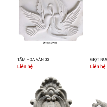
TẤM HOA VĂN 03
GIỌT NƯ
Liên hệ
Liên hệ