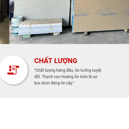
CHẤT LƯỢNG
"Chất lượng hàng đầu, tin tưởng tuyệt
đối. Thạch cao Hoàng Ân luôn là sự
lựa chọn đáng tin cậy."