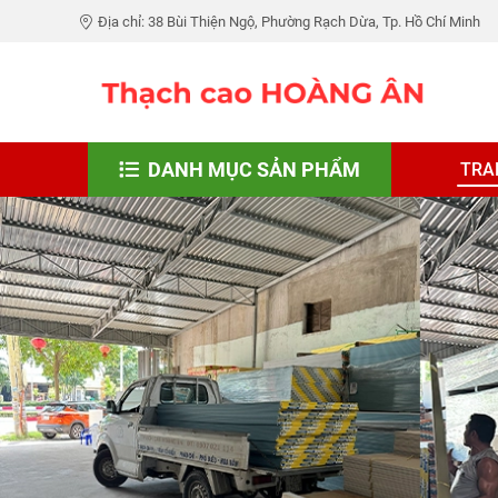
Địa chỉ: 38 Bùi Thiện Ngộ, Phường Rạch Dừa, Tp. Hồ Chí Minh
DANH MỤC SẢN PHẨM
TRA