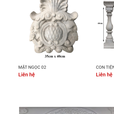
MẶT NGỌC 02
CON TIỆ
Liên hệ
Liên hệ