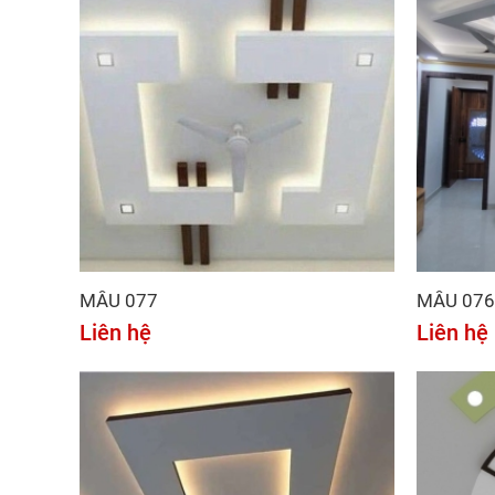
MẪU 077
MẪU 076
Liên hệ
Liên hệ