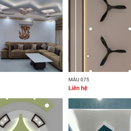
MẪU 075
Liên hệ