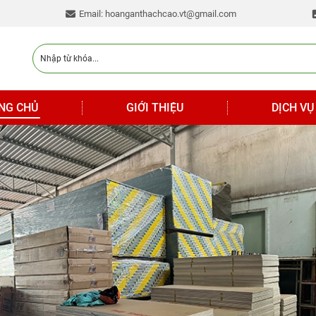
Email: hoanganthachcao.vt@gmail.com
NG CHỦ
GIỚI THIỆU
DỊCH VỤ