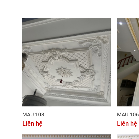
MẪU 108
MẪU 106
Liên hệ
Liên hệ