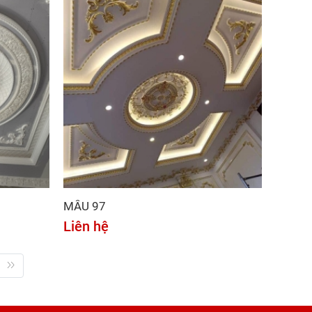
MẪU 97
Liên hệ