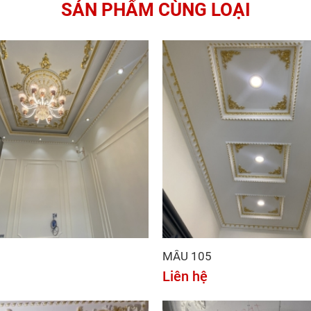
SẢN PHẨM CÙNG LOẠI
MẪU 105
Liên hệ