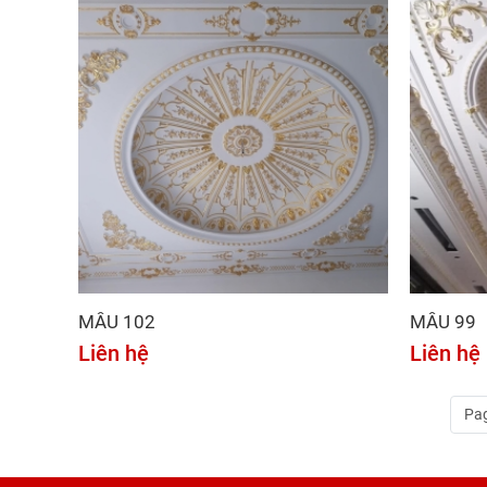
MẪU 102
MẪU 99
Liên hệ
Liên hệ
Pag