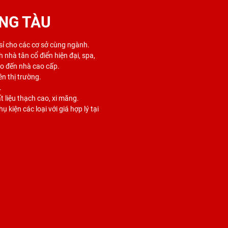
NG TÀU
 sỉ cho các cơ sở cùng ngành.
 nhà tân cổ điển hiện đại, spa,
ho đến nhà cao cấp.
ên thị trường.
.
 liệu thạch cao, xi măng.
 kiện các loại với giá hợp lý tại