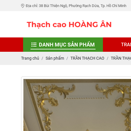
Địa chỉ: 38 Bùi Thiện Ngộ, Phường Rạch Dừa, Tp. Hồ Chí Minh
DANH MỤC SẢN PHẨM
TRA
Trang chủ
Sản phẩm
TRẦN THẠCH CAO
TRẦN THẠ