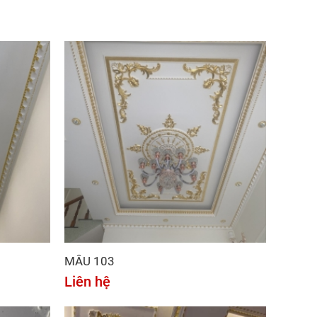
MẪU 103
Liên hệ