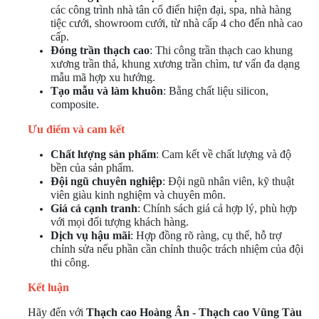
các công trình nhà tân cổ điển hiện đại, spa, nhà hàng
tiệc cưới, showroom cưới, từ nhà cấp 4 cho đến nhà cao
cấp.
Đóng trần thạch cao
: Thi công trần thạch cao khung
xương trần thả, khung xương trần chìm, tư vấn đa dạng
mẫu mã hợp xu hướng.
Tạo mẫu và làm khuôn
: Bằng chất liệu silicon,
composite.
Ưu điểm và cam kết
Chất lượng sản phẩm
: Cam kết về chất lượng và độ
bền của sản phẩm.
Đội ngũ chuyên nghiệp
: Đội ngũ nhân viên, kỹ thuật
viên giàu kinh nghiệm và chuyên môn.
Giá cả cạnh tranh
: Chính sách giá cả hợp lý, phù hợp
với mọi đối tượng khách hàng.
Dịch vụ hậu mãi
: Hợp đồng rõ ràng, cụ thể, hỗ trợ
chỉnh sửa nếu phần cần chỉnh thuộc trách nhiệm của đội
thi công.
Kết luận
Hãy đến với
Thạch cao Hoàng Ân - Thạch cao Vũng Tàu