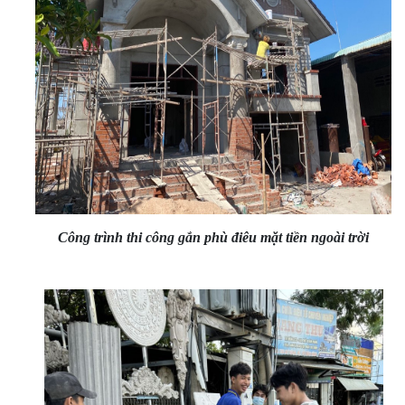
Công trình thi công gắn phù điêu mặt tiền ngoài trời