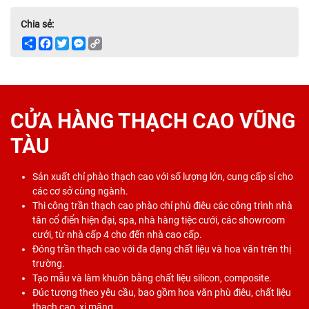
Chia sẻ:
Share
Facebook
Twitter
Messenger
Copy
Link
CỬA HÀNG THẠCH CAO VŨNG
TÀU
Sản xuất chỉ phào thạch cao với số lượng lớn, cung cấp sỉ cho
các cơ sở cùng ngành.
Thi công trần thạch cao phào chỉ phù điêu các công trình nhà
tân cổ điển hiện đại, spa, nhà hàng tiệc cưới, các showroom
cưới, từ nhà cấp 4 cho đến nhà cao cấp.
Đóng trần thạch cao với đa dạng chất liệu và hoa văn trên thị
trường.
Tạo mẫu và làm khuôn bằng chất liệu silicon, composite.
Đúc tượng theo yêu cầu, bao gồm hoa văn phù điêu, chất liệu
thạch cao, xi măng.