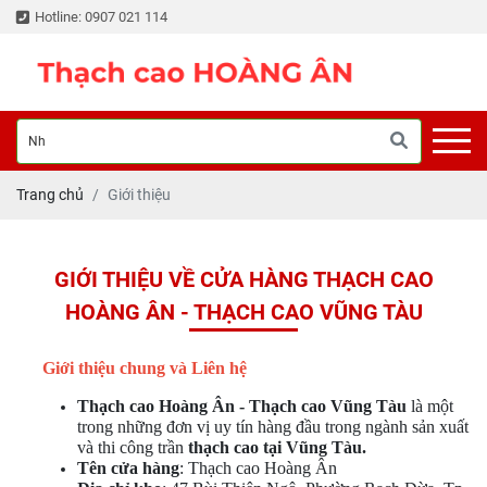
Hotline: 0907 021 114
Trang chủ
Giới thiệu
GIỚI THIỆU VỀ CỬA HÀNG THẠCH CAO
HOÀNG ÂN - THẠCH CAO VŨNG TÀU
Giới thiệu chung và Liên hệ
Thạch cao Hoàng Ân - Thạch cao Vũng Tàu
là một
trong những đơn vị uy tín hàng đầu trong ngành sản xuất
và thi công trần
thạch cao tại Vũng Tàu.
Tên cửa hàng
: Thạch cao Hoàng Ân