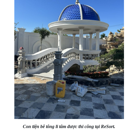
Con tiện bê tông li tâm được thi công tại ReSort.