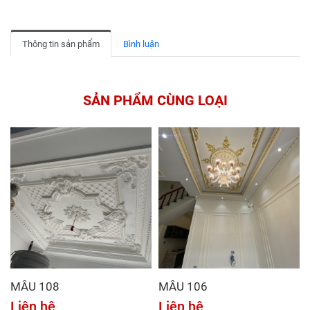
Thông tin sản phẩm
Bình luận
SẢN PHẨM CÙNG LOẠI
MẪU 108
MẪU 106
Liên hệ
Liên hệ