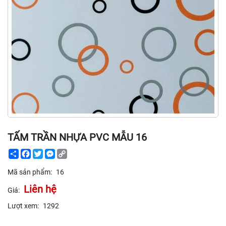
TẤM TRẦN NHỰA PVC MẪU 16
Share
Facebook
Twitter
Messenger
Copy
Link
Mã sản phẩm:
16
Liên hệ
Giá:
Lượt xem:
1292