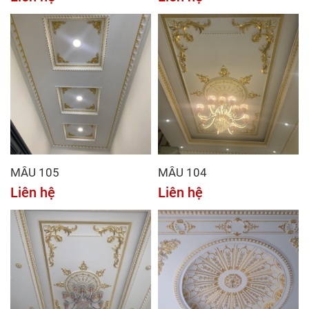
MẪU 105
MẪU 104
Liên hệ
Liên hệ