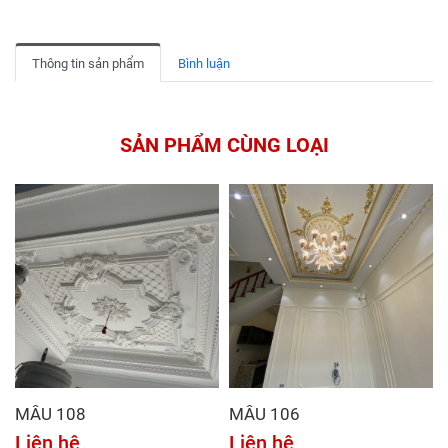
Thông tin sản phẩm
Bình luận
SẢN PHẨM CÙNG LOẠI
MẪU 108
MẪU 106
Liên hệ
Liên hệ