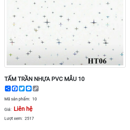
TẤM TRẦN NHỰA PVC MẪU 10
Share
Facebook
Twitter
Messenger
Copy
Link
Mã sản phẩm:
10
Liên hệ
Giá:
Lượt xem:
2517