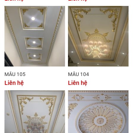
MẪU 105
MẪU 104
Liên hệ
Liên hệ