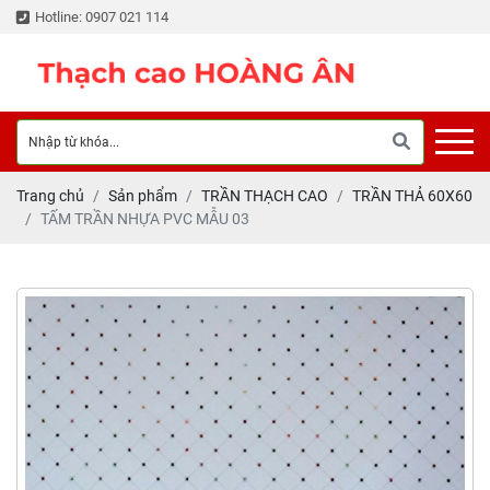
Hotline: 0907 021 114
Trang chủ
Sản phẩm
TRẦN THẠCH CAO
TRẦN THẢ 60X60
TẤM TRẦN NHỰA PVC MẪU 03