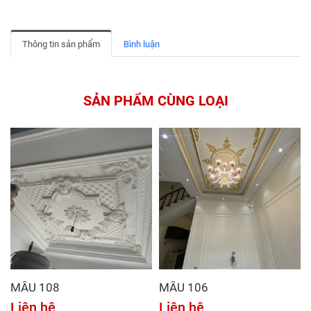
Thông tin sản phẩm
Bình luận
SẢN PHẨM CÙNG LOẠI
MẪU 108
MẪU 106
Liên hệ
Liên hệ