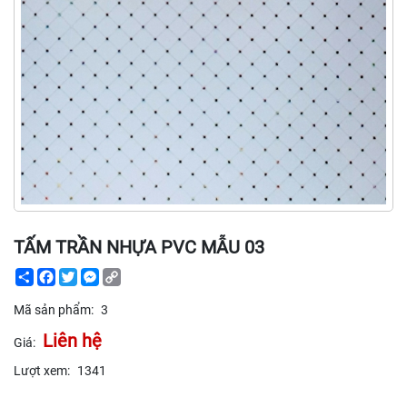
TẤM TRẦN NHỰA PVC MẪU 03
Share
Facebook
Twitter
Messenger
Copy
Link
Mã sản phẩm:
3
Liên hệ
Giá:
Lượt xem:
1341