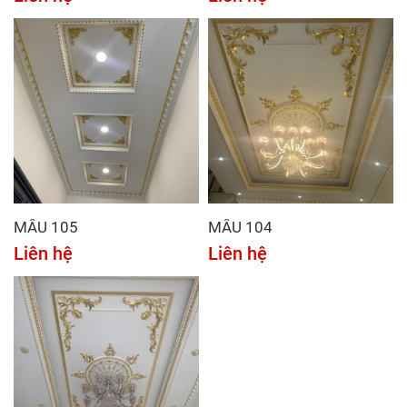
MẪU 105
MẪU 104
Liên hệ
Liên hệ