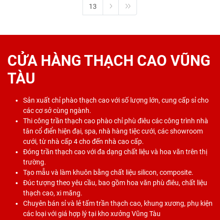
13
CỬA HÀNG THẠCH CAO VŨNG
TÀU
Sản xuất chỉ phào thạch cao với số lượng lớn, cung cấp sỉ cho
các cơ sở cùng ngành.
Thi công trần thạch cao phào chỉ phù điêu các công trình nhà
tân cổ điển hiện đại, spa, nhà hàng tiệc cưới, các showroom
cưới, từ nhà cấp 4 cho đến nhà cao cấp.
Đóng trần thạch cao với đa dạng chất liệu và hoa văn trên thị
trường.
Tạo mẫu và làm khuôn bằng chất liệu silicon, composite.
Đúc tượng theo yêu cầu, bao gồm hoa văn phù điêu, chất liệu
thạch cao, xi măng.
Chuyên bán sỉ và lẻ tấm trần thạch cao, khung xương, phụ kiện
các loại với giá hợp lý tại kho xưởng Vũng Tàu