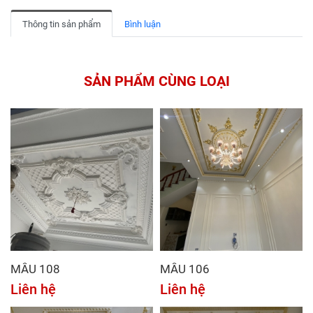
Thông tin sản phẩm
Bình luận
SẢN PHẨM CÙNG LOẠI
MẪU 108
MẪU 106
Liên hệ
Liên hệ