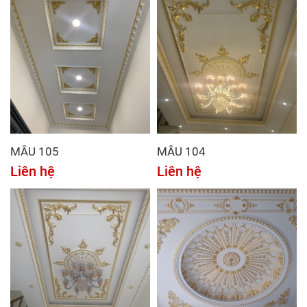
MẪU 105
MẪU 104
Liên hệ
Liên hệ