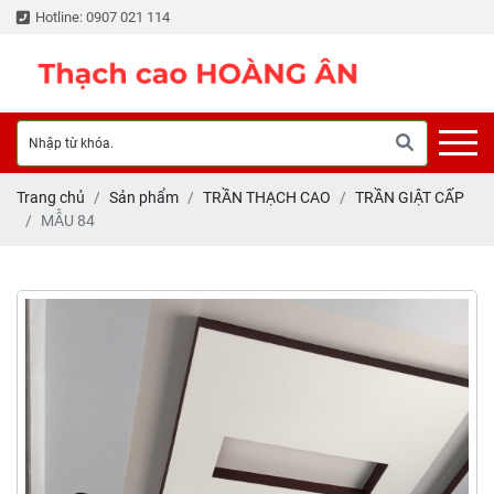
Hotline: 0907 021 114
Trang chủ
Sản phẩm
TRẦN THẠCH CAO
TRẦN GIẬT CẤP
MẪU 84