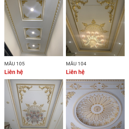
MẪU 105
MẪU 104
Liên hệ
Liên hệ