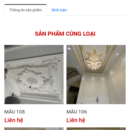
Thông tin sản phẩm
Bình luận
SẢN PHẨM CÙNG LOẠI
MẪU 108
MẪU 106
Liên hệ
Liên hệ