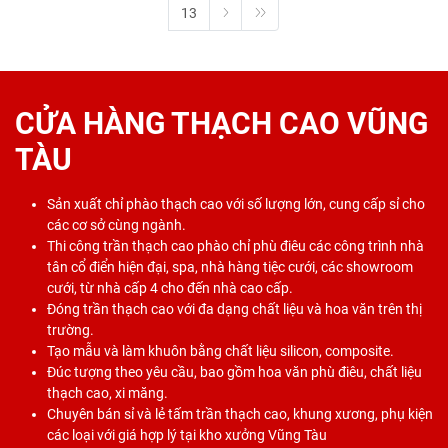
13
CỬA HÀNG THẠCH CAO VŨNG
TÀU
Sản xuất chỉ phào thạch cao với số lượng lớn, cung cấp sỉ cho
các cơ sở cùng ngành.
Thi công trần thạch cao phào chỉ phù điêu các công trình nhà
tân cổ điển hiện đại, spa, nhà hàng tiệc cưới, các showroom
cưới, từ nhà cấp 4 cho đến nhà cao cấp.
Đóng trần thạch cao với đa dạng chất liệu và hoa văn trên thị
trường.
Tạo mẫu và làm khuôn bằng chất liệu silicon, composite.
Đúc tượng theo yêu cầu, bao gồm hoa văn phù điêu, chất liệu
thạch cao, xi măng.
Chuyên bán sỉ và lẻ tấm trần thạch cao, khung xương, phụ kiện
các loại với giá hợp lý tại kho xưởng Vũng Tàu