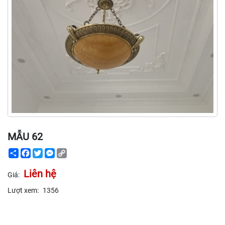
MẪU 62
Share
Facebook
Twitter
Messenger
Copy
Link
Liên hệ
Giá:
Lượt xem:
1356