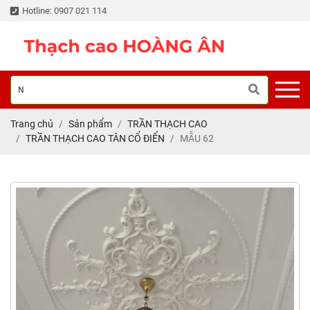
Hotline: 0907 021 114
Trang chủ
Sản phẩm
TRẦN THẠCH CAO
TRẦN THẠCH CAO TÂN CỔ ĐIỂN
MẪU 62