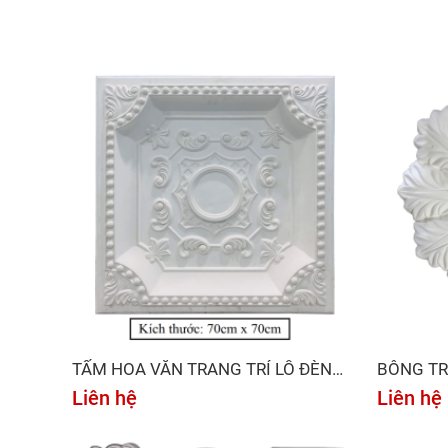
TẤM HOA VĂN TRANG TRÍ LỖ ĐÈN
BÔNG TR
LED 02
Liên hệ
Liên hệ