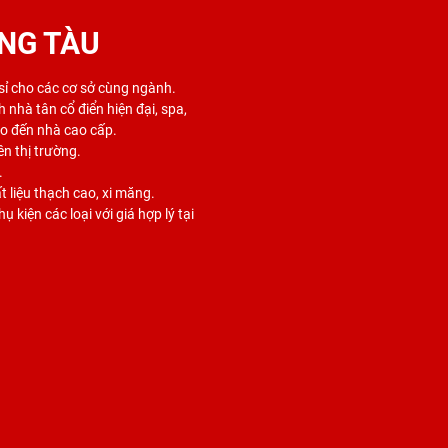
NG TÀU
 sỉ cho các cơ sở cùng ngành.
 nhà tân cổ điển hiện đại, spa,
ho đến nhà cao cấp.
ên thị trường.
.
 liệu thạch cao, xi măng.
 kiện các loại với giá hợp lý tại