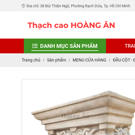
Địa chỉ: 38 Bùi Thiện Ngộ, Phường Rạch Dừa, Tp. Hồ Chí Minh
DANH MỤC SẢN PHẨM
TRA
Trang chủ
Sản phẩm
MENU CỬA HÀNG
ĐẦU CỘT - 