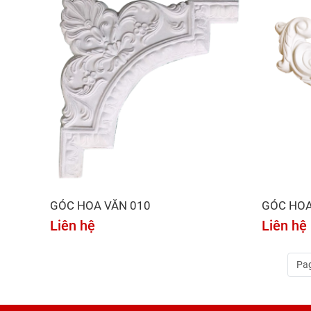
GÓC HOA VĂN 010
GÓC HOA
Liên hệ
Liên hệ
Pag