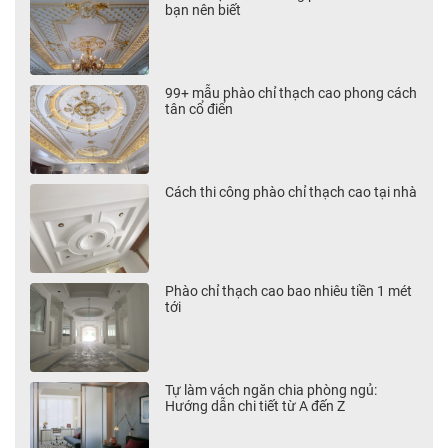
bạn nên biết
99+ mẫu phào chỉ thạch cao phong cách
tân cổ điển
Cách thi công phào chỉ thạch cao tại nhà
Phào chỉ thạch cao bao nhiêu tiền 1 mét
tới
Tự làm vách ngăn chia phòng ngủ:
Hướng dẫn chi tiết từ A đến Z