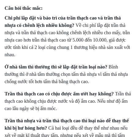
Câu hỏi thắc mắc:
Chi phí lắp đặt và bảo trì của trần thạch cao và trần thả
nhựa có chênh lệch nhiều không?
Về chi phí lắp đặt trần thả
nhựa và trần thả thạch cao không chênh lệch nhiều cho mấy, trần
nhựa cao hơn trần thả thạch cao từ 5.000 đến 10.000, giá được
ước tính khi cả 2 loại cùng chung 1 thương hiệu nhà sản xuất với
nhau.
Ở nhà tắm thì thường thì sẽ lắp đặt trần loại nào?
Bình
thường thì ở nhà tắm thường chọn tấm thả nhựa vì tấm thả nhựa
chống nước tốt hơn tấm thả bằng thạch cao.
Trần thả thạch cao có chịu được ẩm ướt hay không?
Trần thả
thạch cao không chịu được nước và độ ẩm cao. Nếu như độ ẩm
cao lâu ngày sẽ bị ẩm móc.
Trần thả nhựa và trần thả thạch cao thì loại nào dễ thay thế
khi bị hư hỏng hơn?
Cả hai loại đều dễ thay thế như nhau nếu
xét về mặt kĩ thuật thay tấm, nhưng nếu xét về mẫu mã thì tấm