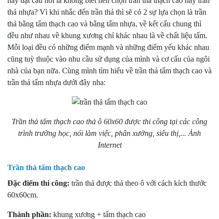
hay đặt câu hỏi là không biết nên chọn trần thả thạch cao hay trần
thả nhựa? Vì khi nhắc đến trần thả thì sẽ có 2 sự lựa chọn là trần
thả bằng tấm thạch cao và bằng tấm nhựa, về kết cấu chung thì
đều như nhau về khung xương chỉ khác nhau là về chất liệu tấm.
Mỗi loại đều có những điểm mạnh và những điểm yếu khác nhau
cũng tuỳ thuộc vào nhu cầu sử dụng của mình và cơ cấu của ngôi
nhà của bạn nữa. Cùng mình tìm hiểu về trần thả tấm thạch cao và
trần thả tấm nhựa dưới đây nha:
Trần thả tấm thạch cao thả ô 60x60 được thi công tại các công
trình trường học, nói làm việc, phân xưởng, siêu thị,... Ảnh
Internet
Trần thả tấm thạch cao
Đặc điểm thi công:
trần thả được thả theo ô với cách kích thước
60x60cm.
Thành phần:
khung xương + tấm thạch cao