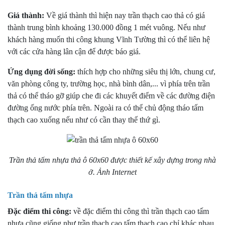
Giá thành:
Về giá thành thì hiện nay trần thạch cao thả có giá
thành trung bình khoảng 130.000 đồng 1 mét vuông. Nếu như
khách hàng muốn thi công khung Vĩnh Tường thì có thể liên hệ
với các cửa hàng lân cận để được báo giá.
Ứng dụng đời sống:
thích hợp cho những siêu thị lớn, chung cư,
văn phòng công ty, trường học, nhà bình dân,... vì phía trên trần
thả có thể tháo gỡ giúp che đi các khuyết điểm về các đường điện
đường ống nước phía trên. Ngoài ra có thể chủ động tháo tấm
thạch cao xuống nếu như có cần thay thế thứ gì.
Trần thả tấm nhựa thả ô 60x60 được thiết kế xây dựng trong nhà
ở. Ảnh Internet
Trần thả tấm nhựa
Đặc điểm thi công:
về đặc điểm thi công thì trần thạch cao tấm
nhựa cũng giống như trần thạch cao tấm thạch cao chỉ khác nhau