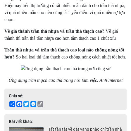
Hiện nay trên thị trường có rất nhiều mẫu dành cho trần thả nhựa,
vì quá nhiều mẫu cho nên cũng là 1 yếu điểm vì quá nhiều sự lựa
chọn.
Về giá thành trần thả nhựa và trần thả thạch cao?
Về giá
thành thì trần thả tấm nhựa cao hơn tấm thạch cao 1 chút xíu
Trần thả nhựa và trần thả thạch cao loại nào chống nóng tốt
hơn?
So hai loại thì tấm thạch cao chống nóng cách nhiệt tốt hơn.
Ứng dụng trần thạch cao thả trong nơi làm việc. Ảnh Internet
Chia sẻ:
Share
Facebook
Twitter
Messenger
Copy
Link
Bài viết khác:
Tất tần tật về dát vàng phào chỉ trần nhà