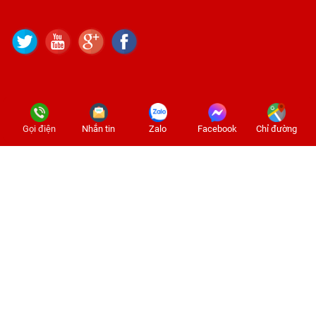
Gọi điện
Nhắn tin
Zalo
Facebook
Chỉ đường
2024 © Copyright Thạch cao vũng tàu. Designed by Nina.vn
Đang online: 6
Hôm qua: 836
Tuần: 4640
Tháng: 6864
Tổng