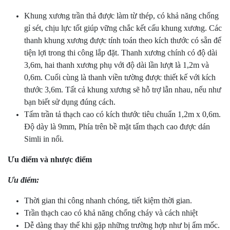
Khung xương trần thả được làm từ thép, có khả năng chống
gỉ sét, chịu lực tốt giúp vững chắc kết cấu khung xương. Các
thanh khung xương được tính toán theo kích thước có sẵn để
tiện lợi trong thi công lắp đặt. Thanh xương chính có độ dài
3,6m, hai thanh xương phụ với độ dài lần lượt là 1,2m và
0,6m. Cuối cùng là thanh viền tường được thiết kế với kích
thước 3,6m. Tất cả khung xương sẽ hỗ trợ lẫn nhau, nếu như
bạn biết sử dụng đúng cách.
Tấm trần tả thạch cao có kích thước tiêu chuẩn 1,2m x 0,6m.
Độ dày là 9mm, Phía trên bề mặt tấm thạch cao được dán
Simli in nổi.
Ưu điểm và nhược điểm
Ưu điểm:
Thời gian thi công nhanh chóng, tiết kiệm thời gian.
Trần thạch cao có khả năng chống cháy và cách nhiệt
Dễ dàng thay thế khi gặp những trường hợp như bị ẩm mốc.