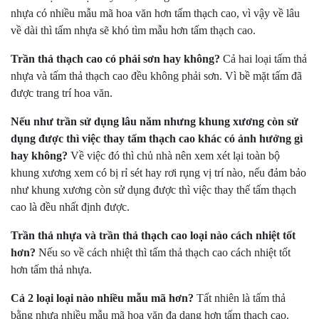
nhựa có nhiều mẫu mã hoa văn hơn tấm thạch cao, vì vậy về lâu
về dài thì tấm nhựa sẽ khó tìm mẫu hơn tấm thạch cao.
Trần thả thạch cao có phải sơn hay không?
Cả hai loại tấm thả
nhựa và tấm thả thạch cao đều không phải sơn. Vì bề mặt tấm đã
được trang trí hoa văn.
Nếu như trần sử dụng lâu năm nhưng khung xương còn sử
dụng được thì việc thay tấm thạch cao khác có ảnh hưởng gì
hay không?
Về việc đó thì chủ nhà nên xem xét lại toàn bộ
khung xương xem có bị rỉ sét hay rơi rụng vị trí nào, nếu đảm bảo
như khung xương còn sử dụng được thì việc thay thế tấm thạch
cao là đều nhất định được.
Trần thả nhựa và trần thả thạch cao loại nào cách nhiệt tốt
hơn?
Nếu so về cách nhiệt thì tấm thả thạch cao cách nhiệt tốt
hơn tấm thả nhựa.
Cả 2 loại loại nào nhiều mẫu mã hơn?
Tất nhiên là tấm thả
bằng nhựa nhiều mẫu mã hoa văn đa dạng hơn tấm thạch cao.