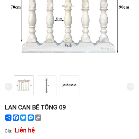
LAN CAN BÊ TÔNG 09
Share
Facebook
Twitter
Messenger
Copy
Link
Liên hệ
Giá: