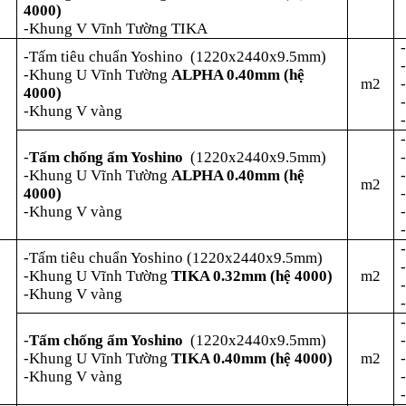
4000)
-Khung V Vĩnh Tường TIKA
-Tấm tiêu chuẩn Yoshino (1220x2440x9.5mm)
-Khung U Vĩnh Tường
ALPHA 0.40mm (hệ
m2
4000)
-Khung V vàng
2
-
Tấm chống ẩm Yoshino
(1220x2440x9.5mm)
-Khung U Vĩnh Tường
ALPHA 0.40mm (hệ
m2
4000)
-Khung V vàng
-Tấm tiêu chuẩn Yoshino (1220x2440x9.5mm)
-Khung U Vĩnh Tường
TIKA 0.32mm (hệ 4000)
m2
-Khung V vàng
3
-
Tấm chống ẩm Yoshino
(1220x2440x9.5mm)
-Khung U Vĩnh Tường
TIKA 0.40mm (hệ 4000)
m2
-Khung V vàng