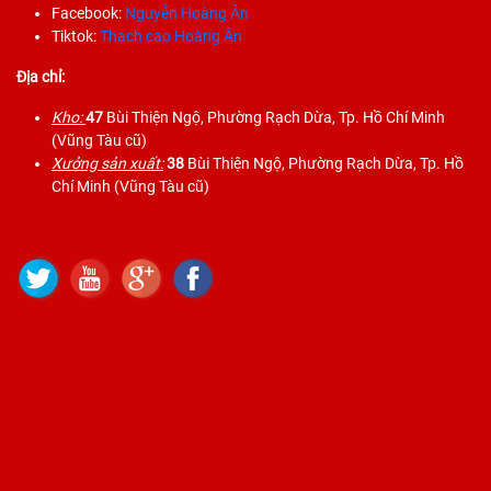
Facebook:
Nguyễn Hoàng Ân
Tiktok:
Thạch cao Hoàng Ân
Địa chỉ:
Kho:
47
Bùi Thiện Ngộ, Phường Rạch Dừa, Tp. Hồ Chí Minh
(Vũng Tàu cũ)
Xưởng sản xuất:
38
Bùi Thiện Ngộ, Phường Rạch Dừa, Tp. Hồ
Chí Minh (Vũng Tàu cũ)