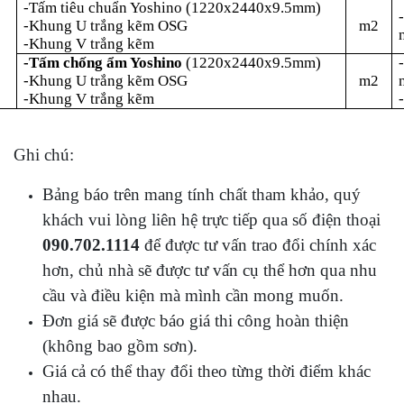
-Tấm tiêu chuẩn Yoshino (1220x2440x9.5mm)
-Khung U trắng kẽm OSG
m2
-Khung V trắng kẽm
4
-Tấm chống ẩm Yoshino
(1220x2440x9.5mm)
-Khung U trắng kẽm OSG
m2
-Khung V trắng kẽm
Ghi chú:
Bảng báo trên mang tính chất tham khảo, quý
khách vui lòng liên hệ trực tiếp qua số điện thoại
090.702.1114
để được tư vấn trao đổi chính xác
hơn, chủ nhà sẽ được tư vấn cụ thể hơn qua nhu
cầu và điều kiện mà mình cần mong muốn.
Đơn giá sẽ được báo giá thi công hoàn thiện
(không bao gồm sơn).
Giá cả có thể thay đổi theo từng thời điểm khác
nhau.