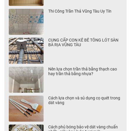
Thi Công Trần Thả Vũng Tàu Uy Tín
CUNG CẤP CON KÊ BÊ TÔNG LÓT SÀN
BÀ RỊA VŨNG TÀU
Nên lựa chọn trần thả bằng thạch cao
hay trần thả bằng nhựa?
Cách lựa chọn và sủ dụng cọ quét trong
dát vàng
Cách phủ bóng bảo vệ dát vàng chuẩn