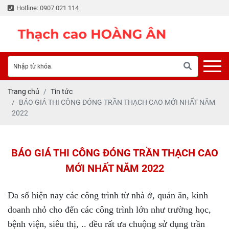
Hotline: 0907 021 114
Trang chủ
Tin tức
BÁO GIÁ THI CÔNG ĐÓNG TRẦN THẠCH CAO MỚI NHẤT NĂM
2022
BÁO GIÁ THI CÔNG ĐÓNG TRẦN THẠCH CAO
MỚI NHẤT NĂM 2022
Đa số hiện nay các công trình từ nhà ở, quán ăn, kinh
doanh nhỏ cho đến các công trình lớn như trường học,
bệnh viện, siêu thị, .. đều rất ưa chuộng sử dụng trần