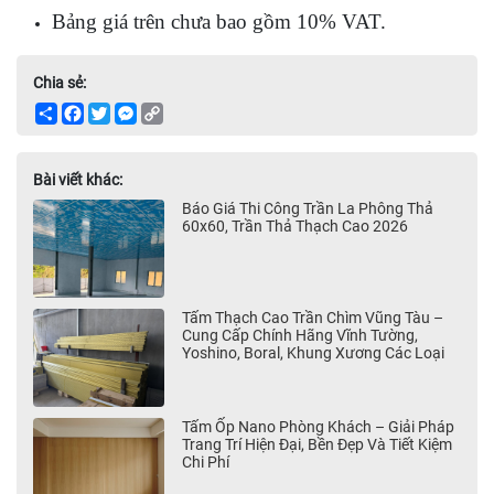
Bảng giá trên chưa bao gồm 10% VAT.
Chia sẻ:
Share
Facebook
Twitter
Messenger
Copy
Link
Bài viết khác:
Báo Giá Thi Công Trần La Phông Thả
60x60, Trần Thả Thạch Cao 2026
Tấm Thạch Cao Trần Chìm Vũng Tàu –
Cung Cấp Chính Hãng Vĩnh Tường,
Yoshino, Boral, Khung Xương Các Loại
Tấm Ốp Nano Phòng Khách – Giải Pháp
Trang Trí Hiện Đại, Bền Đẹp Và Tiết Kiệm
Chi Phí