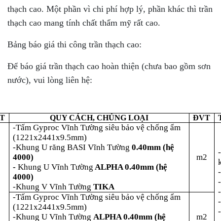
thạch cao. Một phần vì chi phí hợp lý, phần khác thì trần
thạch cao mang tính chất thẩm mỹ rất cao.
Bảng báo giá thi công trần thạch cao:
Để báo giá trần thạch cao hoàn thiện (chưa bao gồm sơn
nước), vui lòng liên hệ:
TT
QUY CÁCH, CHỦNG LOẠI
ĐVT
-Tấm Gyproc Vĩnh Tường siêu bảo vệ chống ẩm
(1221x2441x9.5mm)
-Khung U răng BASI Vĩnh Tường
0.40mm (hệ
4000)
m2
-
Khung U Vĩnh Tường
ALPHA 0.40mm (hệ
4000)
1
-Khung V Vĩnh Tường
TIKA
-Tấm Gyproc Vĩnh Tường siêu bảo vệ chống ẩm
(1221x2441x9.5mm)
-Khung U Vĩnh Tường
ALPHA 0.40mm (hệ
m2