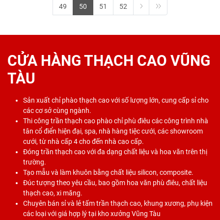
49
50
51
52
CỬA HÀNG THẠCH CAO VŨNG
TÀU
Sản xuất chỉ phào thạch cao với số lượng lớn, cung cấp sỉ cho
các cơ sở cùng ngành.
Thi công trần thạch cao phào chỉ phù điêu các công trình nhà
tân cổ điển hiện đại, spa, nhà hàng tiệc cưới, các showroom
cưới, từ nhà cấp 4 cho đến nhà cao cấp.
Đóng trần thạch cao với đa dạng chất liệu và hoa văn trên thị
trường.
Tạo mẫu và làm khuôn bằng chất liệu silicon, composite.
Đúc tượng theo yêu cầu, bao gồm hoa văn phù điêu, chất liệu
thạch cao, xi măng.
Chuyên bán sỉ và lẻ tấm trần thạch cao, khung xương, phụ kiện
các loại với giá hợp lý tại kho xưởng Vũng Tàu