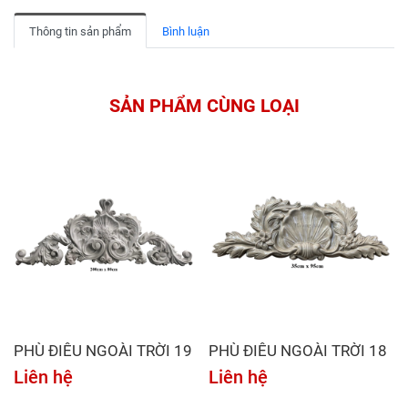
Thông tin sản phẩm
Bình luận
SẢN PHẨM CÙNG LOẠI
PHÙ ĐIÊU NGOÀI TRỜI 19
PHÙ ĐIÊU NGOÀI TRỜI 18
Liên hệ
Liên hệ