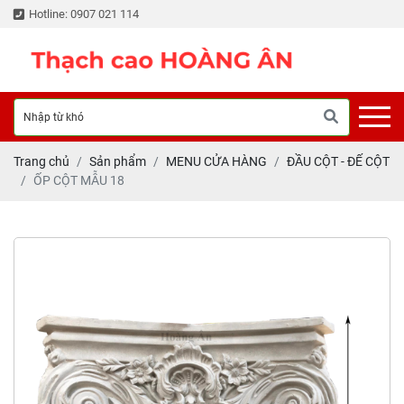
Hotline: 0907 021 114
Trang chủ
Sản phẩm
MENU CỬA HÀNG
ĐẦU CỘT - ĐẾ CỘT
ỐP CỘT MẪU 18