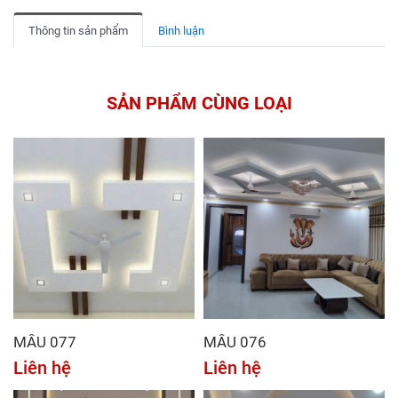
Thông tin sản phẩm
Bình luận
SẢN PHẨM CÙNG LOẠI
MẪU 077
MẪU 076
Liên hệ
Liên hệ