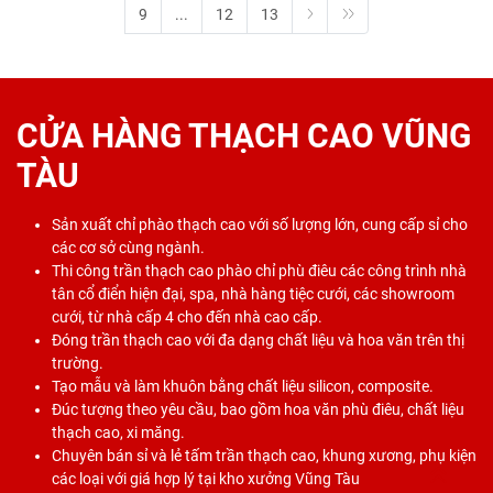
9
...
12
13
CỬA HÀNG THẠCH CAO VŨNG
TÀU
Sản xuất chỉ phào thạch cao với số lượng lớn, cung cấp sỉ cho
các cơ sở cùng ngành.
Thi công trần thạch cao phào chỉ phù điêu các công trình nhà
tân cổ điển hiện đại, spa, nhà hàng tiệc cưới, các showroom
cưới, từ nhà cấp 4 cho đến nhà cao cấp.
Đóng trần thạch cao với đa dạng chất liệu và hoa văn trên thị
trường.
Tạo mẫu và làm khuôn bằng chất liệu silicon, composite.
Đúc tượng theo yêu cầu, bao gồm hoa văn phù điêu, chất liệu
thạch cao, xi măng.
Chuyên bán sỉ và lẻ tấm trần thạch cao, khung xương, phụ kiện
các loại với giá hợp lý tại kho xưởng Vũng Tàu