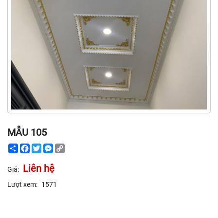
MẪU 105
Share
Facebook
Twitter
Messenger
Copy
Link
Liên hệ
Giá:
Lượt xem:
1571