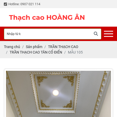
Hotline: 0907 021 114
Trang chủ
Sản phẩm
TRẦN THẠCH CAO
TRẦN THẠCH CAO TÂN CỔ ĐIỂN
MẪU 105