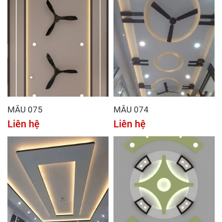
MẪU 075
MẪU 074
Liên hệ
Liên hệ