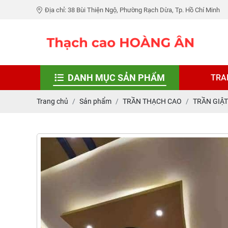
Địa chỉ: 38 Bùi Thiện Ngộ, Phường Rạch Dừa, Tp. Hồ Chí Minh
DANH MỤC SẢN PHẨM
TRA
Trang chủ
Sản phẩm
TRẦN THẠCH CAO
TRẦN GIẬT