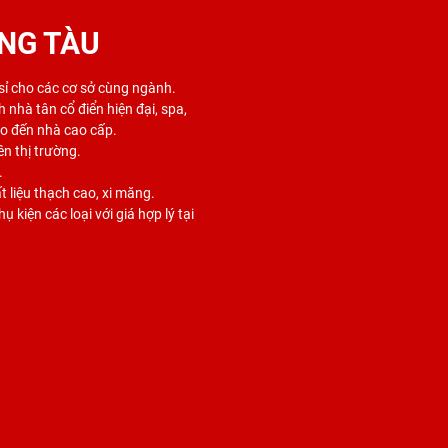
NG TÀU
 sỉ cho các cơ sở cùng ngành.
 nhà tân cổ điển hiện đại, spa,
ho đến nhà cao cấp.
ên thị trường.
.
 liệu thạch cao, xi măng.
 kiện các loại với giá hợp lý tại