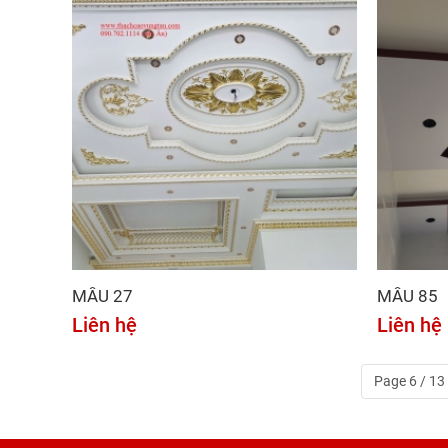
MẪU 27
MẪU 85
Liên hệ
Liên hệ
Page 6 / 13