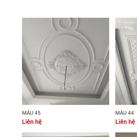
MẪU 45
MẪU 44
Liên hệ
Liên hệ