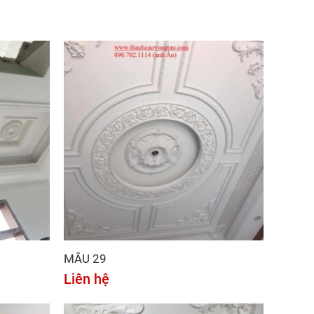
MẪU 29
Liên hệ