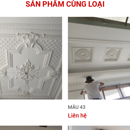
SẢN PHẨM CÙNG LOẠI
MẪU 43
Liên hệ